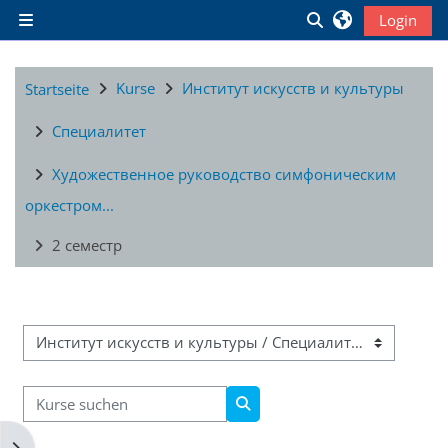
Zum Hauptinhalt
Sucheingabe ums
Login
Website-Übersicht
Kurse
Институт искусств и культуры
Startseite
Специалитет
Художественное руководство симфоническим
оркестром...
2 семестр
Kursbereiche
Kurse suchen
Kurse suchen
Blockleiste öffnen