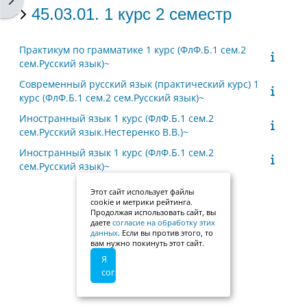
45.03.01. 1 курс 2 семестр
Практикум по грамматике 1 курс (ФлФ.Б.1 сем.2
сем.Русский язык)~
Современный русский язык (практический курс) 1
курс (ФлФ.Б.1 сем.2 сем.Русский язык)~
Иностранный язык 1 курс (ФлФ.Б.1 сем.2
сем.Русский язык.Нестеренко В.В.)~
Иностранный язык 1 курс (ФлФ.Б.1 сем.2
сем.Русский язык)~
Этот сайт использует файлы
cookie и метрики рейтинга.
Продолжая использовать сайт, вы
даете
согласие на обработку этих
данных
. Если вы против этого, то
вам нужно покинуть этот сайт.
Я
согласен