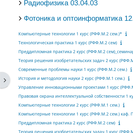
Радиофизика 03.04.03
Фотоника и оптоинформатика 12
Компьютерные технологии 1 курс (РФФ.М.2 сем.)*
Технологическая практика 1 курс (РФФ.М.2 сем)
Преддипломная практика 2 курс (РФФ.М.2 сем)_семина
Теория решения изобретательских задач 2 курс (РФФ.М
Современные проблемы науки 1 курс (РФФ.М.2 сем.)
История и методология науки 2 курс (РФФ.М.1 сем.)
Open block drawer
Управление инновационными проектами 1 курс (РФФ.М
Правовая охрана интеллектуальной собственности 1 ку
Компьютерные технологии 2 курс (РФФ.М.1 сем.)
Компьютерные технологии 1 курс (РФФ.М.2 сем.) каф. 
Преддипломная практика 2 курс (РФФ.М.2 сем)
Теория решения изобретательских задач 1 курс (РФФ.М