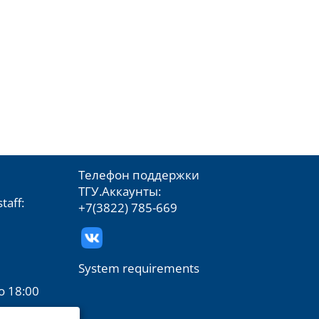
Телефон поддержки
ТГУ.Аккаунты:
taff:
+7(3822) 785-669
System requirements
о 18:00