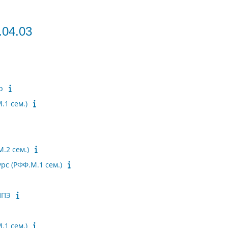
.04.03
р
.1 сем.)
.2 сем.)
рс (РФФ.М.1 сем.)
ППЭ
.1 сем.)