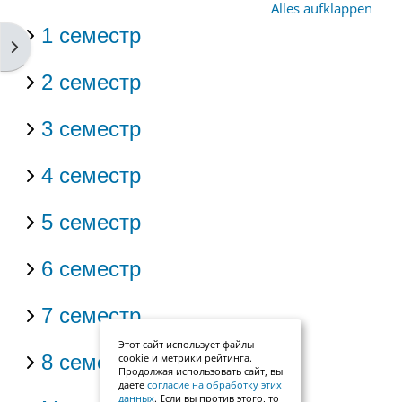
Alles aufklappen
1 семестр
Blockleiste öffnen
2 семестр
3 семестр
4 семестр
5 семестр
6 семестр
7 семестр
Этот сайт использует файлы
8 семестр
cookie и метрики рейтинга.
Продолжая использовать сайт, вы
даете
согласие на обработку этих
данных
. Если вы против этого, то