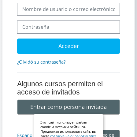
Nombre de usuario o correo electrónico
Contraseña
Acceder
¿Olvidó su contraseña?
Algunos cursos permiten el
acceso de invitados
Entrar como persona invitada
Этот сайт использует файлы
cookie и метрики рейтинга.
Продолжая использовать сайт, вы
Aviso de
Español - Internacional ‎(es)‎
даете
согласие на обработку этих