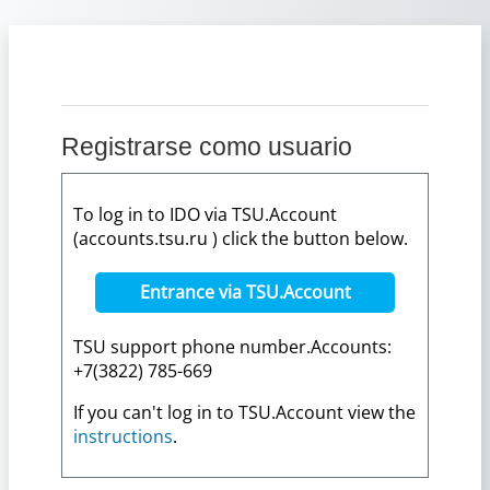
Salta al contenido principal
Registrarse como usuario
To log in to IDO via TSU.Account
(accounts.tsu.ru ) click the button below.
Entrance via TSU.Account
TSU support phone number.Accounts:
+7(3822) 785-669
If you can't log in to TSU.Account view the
instructions
.