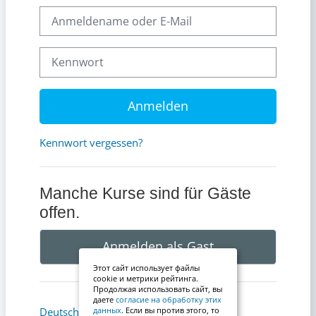
Anmeldename oder E-Mail
Kennwort
Anmelden
Kennwort vergessen?
Manche Kurse sind für Gäste
offen.
Anmelden als Gast
Этот сайт использует файлы
cookie и метрики рейтинга.
Продолжая использовать сайт, вы
даете
согласие на обработку этих
Cookie-Hinweis
Deutsch ‎(de)‎
данных
. Если вы против этого, то