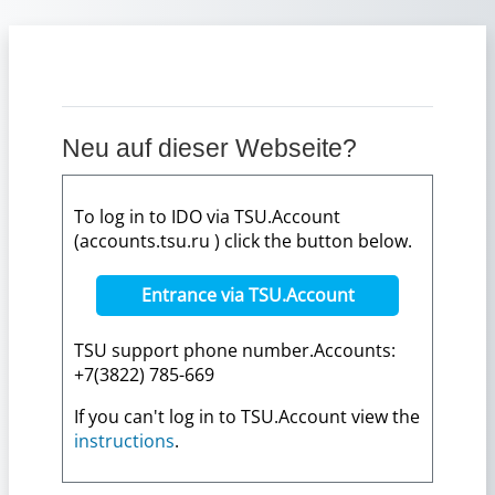
Zum Hauptinhalt
Neu auf dieser Webseite?
To log in to IDO via TSU.Account
(accounts.tsu.ru ) click the button below.
Entrance via TSU.Account
TSU support phone number.Accounts:
+7(3822) 785-669
If you can't log in to TSU.Account view the
instructions
.