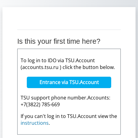
Skip to main content
Is this your first time here?
To log in to IDO via TSU.Account
(accounts.tsu.ru ) click the button below.
Entrance via TSU.Account
TSU support phone number.Accounts:
+7(3822) 785-669
If you can't log in to TSU.Account view the
instructions
.