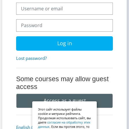
Username or email
Password
Log in
Lost password?
Some courses may allow guest
access
Access as a guest
Этот сайт использует файлы
cookie и метрики рейтинга.
Продолжая использовать сайт, вы
даете
согласие на обработку этих
Cookies notice
English ‎(en)‎
данных
. Если вы против этого, то