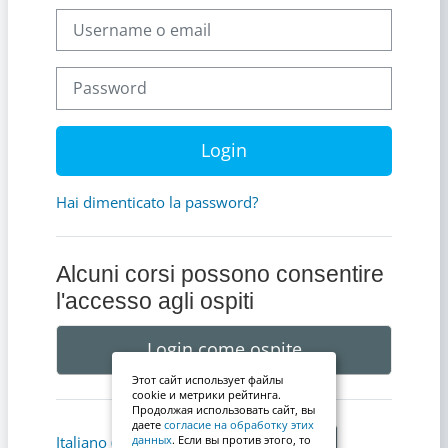
Username o email
Password
Login
Hai dimenticato la password?
Alcuni corsi possono consentire
l'accesso agli ospiti
Login come ospite
Этот сайт использует файлы
cookie и метрики рейтинга.
Продолжая использовать сайт, вы
даете
согласие на обработку этих
Informativa cookie
Italiano ‎(it)‎
данных
. Если вы против этого, то