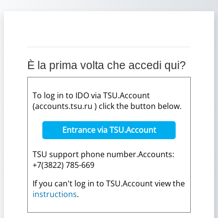
Vai al contenuto principale
È la prima volta che accedi qui?
To log in to IDO via TSU.Account
(accounts.tsu.ru ) click the button below.
Entrance via TSU.Account
TSU support phone number.Accounts:
+7(3822) 785-669
If you can't log in to TSU.Account view the
instructions
.