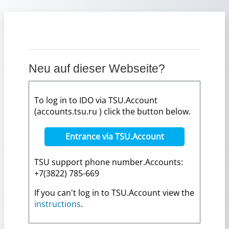
Zum Hauptinhalt
Neu auf dieser Webseite?
To log in to IDO via TSU.Account
(accounts.tsu.ru ) click the button below.
Entrance via TSU.Account
TSU support phone number.Accounts:
+7(3822) 785-669
If you can't log in to TSU.Account view the
instructions
.