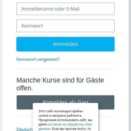
Anmeldename oder E-Mail
Kennwort
Anmelden
Kennwort vergessen?
Manche Kurse sind für Gäste
offen.
Anmelden als Gast
Этот сайт использует файлы
cookie и метрики рейтинга.
Продолжая использовать сайт, вы
даете
согласие на обработку этих
Cookie-Hinweis
Deutsch ‎(de)‎
данных
. Если вы против этого, то