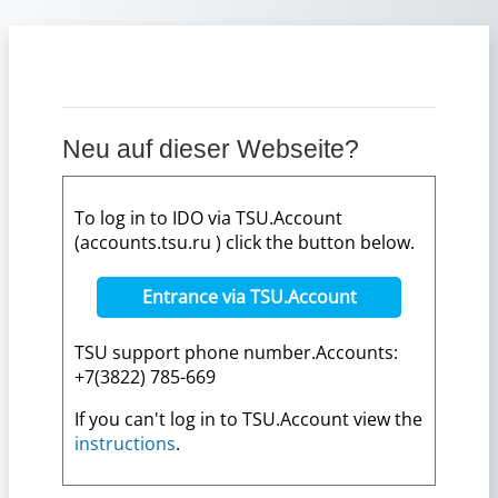
Zum Hauptinhalt
Neu auf dieser Webseite?
To log in to IDO via TSU.Account
(accounts.tsu.ru ) click the button below.
Entrance via TSU.Account
TSU support phone number.Accounts:
+7(3822) 785-669
If you can't log in to TSU.Account view the
instructions
.