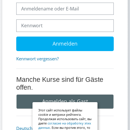
Anmeldename oder E-Mail
Kennwort
Anmelden
Kennwort vergessen?
Manche Kurse sind für Gäste
offen.
Anmelden als Gast
Этот сайт использует файлы
cookie и метрики рейтинга.
Продолжая использовать сайт, вы
даете
согласие на обработку этих
Cookie-Hinweis
Deutsch ‎(de)‎
данных
. Если вы против этого, то