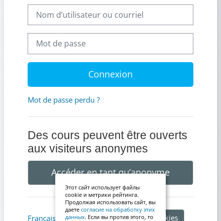
Nom d’utilisateur ou courriel
Mot de passe
Connexion
Mot de passe perdu ?
Des cours peuvent être ouverts
aux visiteurs anonymes
Accéder en tant qu’anonyme
Этот сайт использует файлы
cookie и метрики рейтинга.
Продолжая использовать сайт, вы
даете
согласие на обработку этих
Avis relatif aux cookies
Français ‎(fr)‎
данных
. Если вы против этого, то