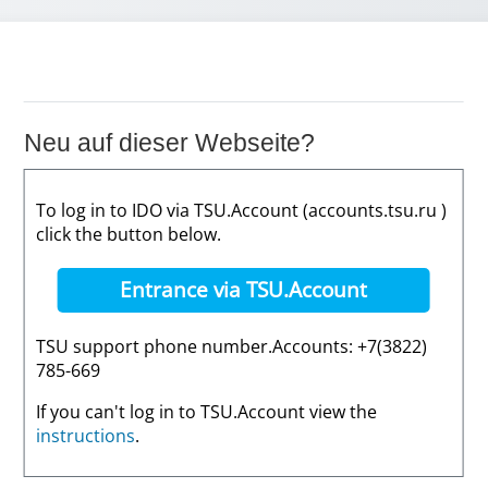
Neu auf dieser Webseite?
To log in to IDO via TSU.Account (accounts.tsu.ru )
click the button below.
Entrance via TSU.Account
TSU support phone number.Accounts: +7(3822)
785-669
If you can't log in to TSU.Account view the
instructions
.