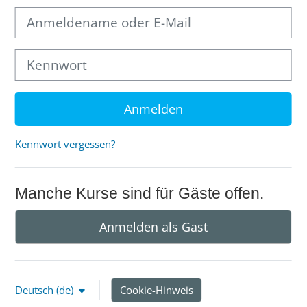
Anmeldename oder E-Mail
Kennwort
Anmelden
Kennwort vergessen?
Manche Kurse sind für Gäste offen.
Anmelden als Gast
Deutsch ‎(de)‎
Cookie-Hinweis