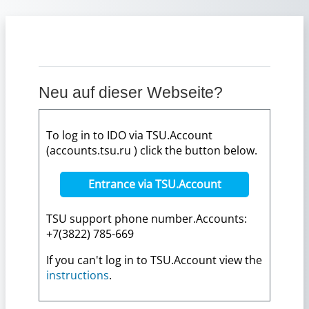
Zum Hauptinhalt
Neu auf dieser Webseite?
To log in to IDO via TSU.Account
(accounts.tsu.ru ) click the button below.
Entrance via TSU.Account
TSU support phone number.Accounts:
+7(3822) 785-669
If you can't log in to TSU.Account view the
instructions
.