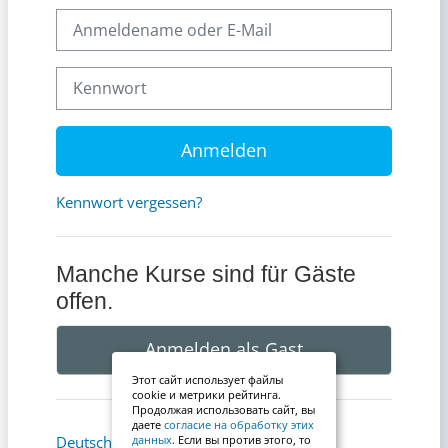
Anmeldename oder E-Mail
Kennwort
Anmelden
Kennwort vergessen?
Manche Kurse sind für Gäste
offen.
Anmelden als Gast
Этот сайт использует файлы
cookie и метрики рейтинга.
Продолжая использовать сайт, вы
даете
согласие на обработку этих
Cookie-Hinweis
Deutsch ‎(de)‎
данных
. Если вы против этого, то