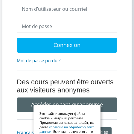
Nom d’utilisateur ou courriel
Mot de passe
Connexion
Mot de passe perdu ?
Des cours peuvent être ouverts
aux visiteurs anonymes
Accéder en tant qu’anonyme
Этот сайт использует файлы
cookie и метрики рейтинга.
Продолжая использовать сайт, вы
даете
согласие на обработку этих
Avis relatif aux cookies
Français ‎(fr)‎
данных
. Если вы против этого, то