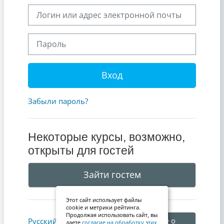
Логин или адрес электронной почты
Пароль
Вход
Забыли пароль?
Некоторые курсы, возможно,
открыты для гостей
Зайти гостем
Этот сайт использует файлы
cookie и метрики рейтинга.
Продолжая использовать сайт, вы
Уведомление о
Русский ‎(ru)‎
даете
согласие на обработку этих