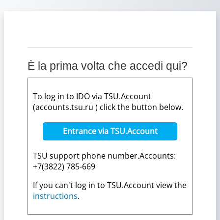
Vai al contenuto principale
È la prima volta che accedi qui?
To log in to IDO via TSU.Account
(accounts.tsu.ru ) click the button below.
Entrance via TSU.Account
TSU support phone number.Accounts:
+7(3822) 785-669
If you can't log in to TSU.Account view the
instructions
.