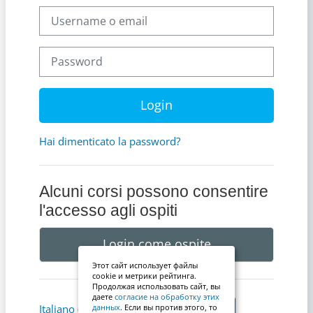
Username o email
Password
Login
Hai dimenticato la password?
Alcuni corsi possono consentire
l'accesso agli ospiti
Login come ospite
Этот сайт использует файлы
cookie и метрики рейтинга.
Продолжая использовать сайт, вы
даете
согласие на обработку этих
Informativa cookie
Italiano ‎(it)‎
данных
. Если вы против этого, то