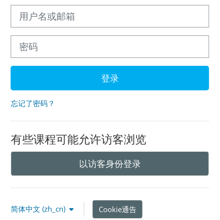
用户名或邮箱
密码
登录
忘记了密码？
有些课程可能允许访客浏览
以访客身份登录
简体中文 ‎(zh_cn)‎
Cookie通告