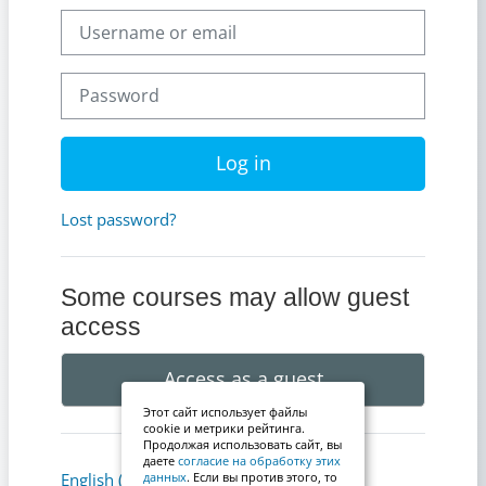
Username or email
Password
Log in
Lost password?
Some courses may allow guest
access
Access as a guest
Этот сайт использует файлы
cookie и метрики рейтинга.
Продолжая использовать сайт, вы
даете
согласие на обработку этих
Cookies notice
English ‎(en)‎
данных
. Если вы против этого, то