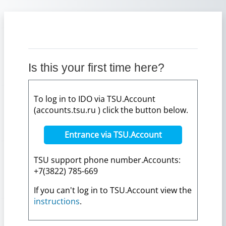
Skip to main content
Is this your first time here?
To log in to IDO via TSU.Account
(accounts.tsu.ru ) click the button below.
Entrance via TSU.Account
TSU support phone number.Accounts:
+7(3822) 785-669
If you can't log in to TSU.Account view the
instructions
.