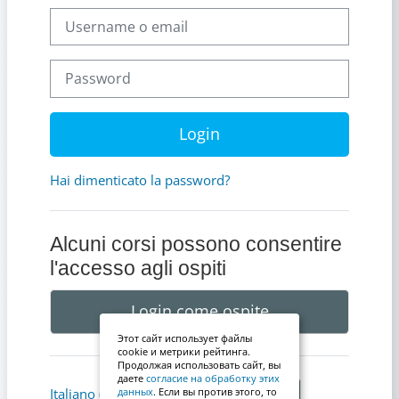
Username o email
Password
Login
Hai dimenticato la password?
Alcuni corsi possono consentire
l'accesso agli ospiti
Login come ospite
Этот сайт использует файлы
cookie и метрики рейтинга.
Продолжая использовать сайт, вы
даете
согласие на обработку этих
Informativa cookie
Italiano ‎(it)‎
данных
. Если вы против этого, то