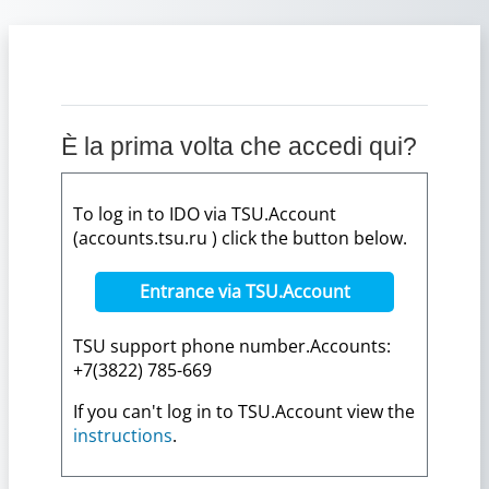
Vai al contenuto principale
È la prima volta che accedi qui?
To log in to IDO via TSU.Account
(accounts.tsu.ru ) click the button below.
Entrance via TSU.Account
TSU support phone number.Accounts:
+7(3822) 785-669
If you can't log in to TSU.Account view the
instructions
.