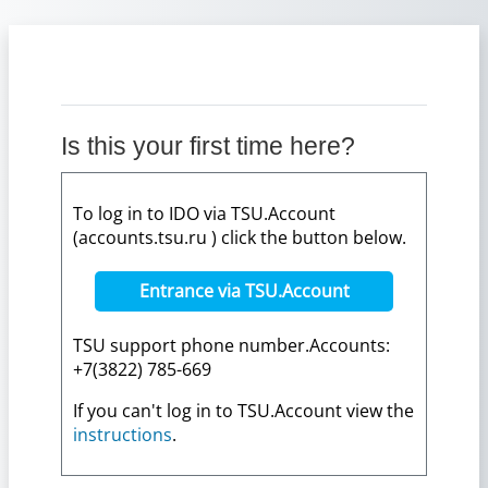
Skip to main content
Is this your first time here?
To log in to IDO via TSU.Account
(accounts.tsu.ru ) click the button below.
Entrance via TSU.Account
TSU support phone number.Accounts:
+7(3822) 785-669
If you can't log in to TSU.Account view the
instructions
.