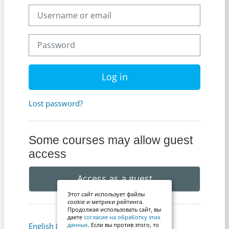
Username or email
Password
Log in
Lost password?
Some courses may allow guest
access
Access as a guest
Этот сайт использует файлы
cookie и метрики рейтинга.
Продолжая использовать сайт, вы
даете
согласие на обработку этих
Cookies notice
English ‎(en)‎
данных
. Если вы против этого, то