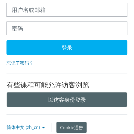
用户名或邮箱
密码
登录
忘记了密码？
有些课程可能允许访客浏览
以访客身份登录
简体中文 ‎(zh_cn)‎
Cookie通告