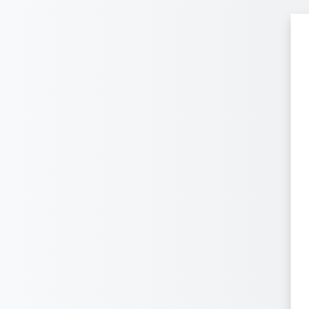
跳到主要内容