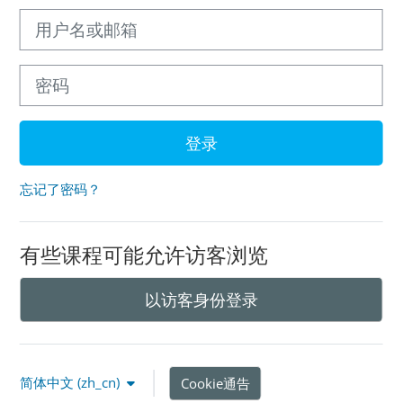
用户名或邮箱
密码
登录
忘记了密码？
有些课程可能允许访客浏览
以访客身份登录
简体中文 ‎(zh_cn)‎
Cookie通告