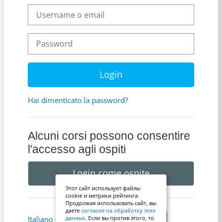
Username o email
Password
Login
Hai dimenticato la password?
Alcuni corsi possono consentire
l'accesso agli ospiti
Login come ospite
Этот сайт использует файлы
cookie и метрики рейтинга.
Продолжая использовать сайт, вы
даете
согласие на обработку этих
Informativa cookie
Italiano ‎(it)‎
данных
. Если вы против этого, то