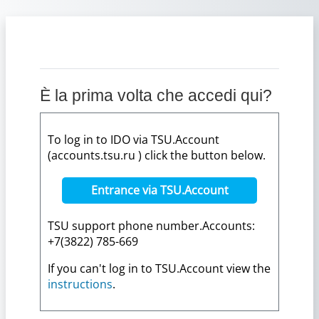
Vai al contenuto principale
È la prima volta che accedi qui?
To log in to IDO via TSU.Account
(accounts.tsu.ru ) click the button below.
Entrance via TSU.Account
TSU support phone number.Accounts:
+7(3822) 785-669
If you can't log in to TSU.Account view the
instructions
.