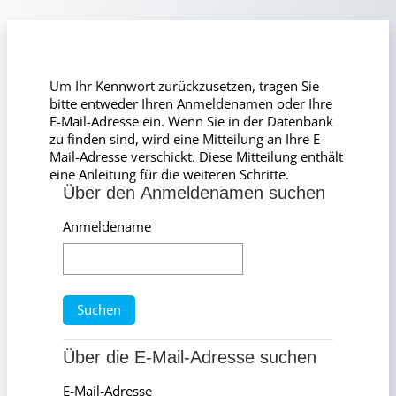
Zum Hauptinhalt
Um Ihr Kennwort zurückzusetzen, tragen Sie
bitte entweder Ihren Anmeldenamen oder Ihre
E-Mail-Adresse ein. Wenn Sie in der Datenbank
zu finden sind, wird eine Mitteilung an Ihre E-
Mail-Adresse verschickt. Diese Mitteilung enthält
eine Anleitung für die weiteren Schritte.
Über den Anmeldenamen suchen
Über den Anmeldenamen suchen
Anmeldename
Über die E-Mail-Adresse suchen
Über die E-Mail-Adresse suchen
E-Mail-Adresse