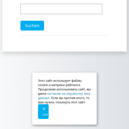
Этот сайт использует файлы
cookie и метрики рейтинга.
Продолжая использовать сайт, вы
даете
согласие на обработку этих
данных
. Если вы против этого, то
вам нужно покинуть этот сайт.
Я
согласен