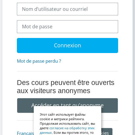
Nom d’utilisateur ou courriel
Mot de passe
Connexion
Mot de passe perdu ?
Des cours peuvent être ouverts
aux visiteurs anonymes
Accéder en tant qu’anonyme
Этот сайт использует файлы
cookie и метрики рейтинга.
Продолжая использовать сайт, вы
даете
согласие на обработку этих
Avis relatif aux cookies
Français ‎(fr)‎
данных
. Если вы против этого, то