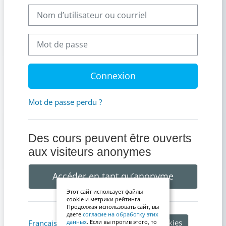
Nom d’utilisateur ou courriel
Mot de passe
Connexion
Mot de passe perdu ?
Des cours peuvent être ouverts
aux visiteurs anonymes
Accéder en tant qu’anonyme
Этот сайт использует файлы
cookie и метрики рейтинга.
Продолжая использовать сайт, вы
даете
согласие на обработку этих
Avis relatif aux cookies
Français ‎(fr)‎
данных
. Если вы против этого, то