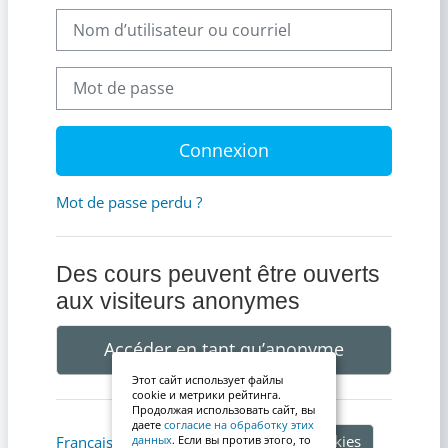
Nom d’utilisateur ou courriel
Mot de passe
Connexion
Mot de passe perdu ?
Des cours peuvent être ouverts
aux visiteurs anonymes
Accéder en tant qu’anonyme
Этот сайт использует файлы
cookie и метрики рейтинга.
Продолжая использовать сайт, вы
даете
согласие на обработку этих
Avis relatif aux cookies
Français ‎(fr)‎
данных
. Если вы против этого, то