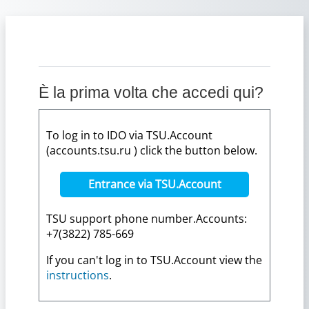
Vai al contenuto principale
È la prima volta che accedi qui?
To log in to IDO via TSU.Account
(accounts.tsu.ru ) click the button below.
Entrance via TSU.Account
TSU support phone number.Accounts:
+7(3822) 785-669
If you can't log in to TSU.Account view the
instructions
.