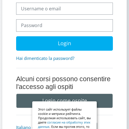
Username o email
Password
Login
Hai dimenticato la password?
Alcuni corsi possono consentire
l'accesso agli ospiti
Login come ospite
Этот сайт использует файлы
cookie и метрики рейтинга.
Продолжая использовать сайт, вы
даете
согласие на обработку этих
Informativa cookie
Italiano ‎(it)‎
данных
. Если вы против этого, то