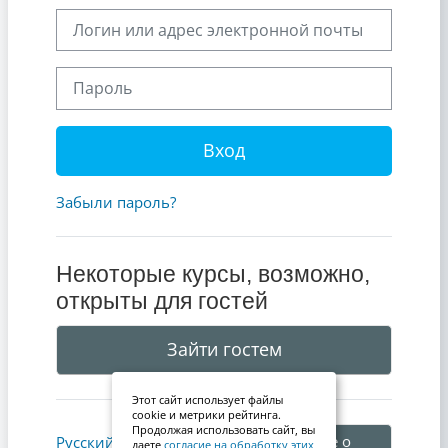
Логин или адрес электронной почты
Пароль
Вход
Забыли пароль?
Некоторые курсы, возможно,
открыты для гостей
Зайти гостем
Этот сайт использует файлы
cookie и метрики рейтинга.
Продолжая использовать сайт, вы
Уведомление о
Русский ‎(ru)‎
даете
согласие на обработку этих