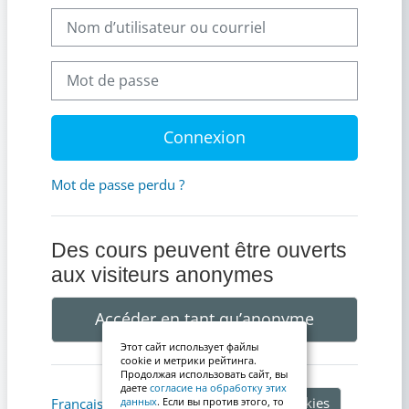
Nom d’utilisateur ou courriel
Mot de passe
Connexion
Mot de passe perdu ?
Des cours peuvent être ouverts
aux visiteurs anonymes
Accéder en tant qu’anonyme
Этот сайт использует файлы
cookie и метрики рейтинга.
Продолжая использовать сайт, вы
даете
согласие на обработку этих
Avis relatif aux cookies
Français ‎(fr)‎
данных
. Если вы против этого, то