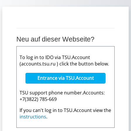
Zum Hauptinhalt
Neu auf dieser Webseite?
To log in to IDO via TSU.Account
(accounts.tsu.ru ) click the button below.
Entrance via TSU.Account
TSU support phone number.Accounts:
+7(3822) 785-669
If you can't log in to TSU.Account view the
instructions
.