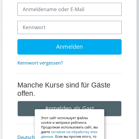
Anmeldename oder E-Mail
Kennwort
Anmelden
Kennwort vergessen?
Manche Kurse sind für Gäste
offen.
Anmelden als Gast
Этот сайт использует файлы
cookie и метрики рейтинга.
Продолжая использовать сайт, вы
даете
согласие на обработку этих
Cookie-Hinweis
Deutsch ‎(de)‎
данных
. Если вы против этого, то