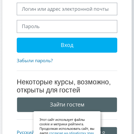
Логин или адрес электронной почты
Пароль
Вход
Забыли пароль?
Некоторые курсы, возможно,
открыты для гостей
Зайти гостем
Этот сайт использует файлы
cookie и метрики рейтинга.
Продолжая использовать сайт, вы
Уведомление о
Русский ‎(ru)‎
даете
согласие на обработку этих