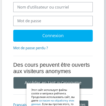
Nom d’utilisateur ou courriel
Mot de passe
Connexion
Mot de passe perdu ?
Des cours peuvent être ouverts
aux visiteurs anonymes
Accéder en tant qu’anonyme
Этот сайт использует файлы
cookie и метрики рейтинга.
Продолжая использовать сайт, вы
даете
согласие на обработку этих
Avis relatif aux cookies
Français ‎(fr)‎
данных
. Если вы против этого, то