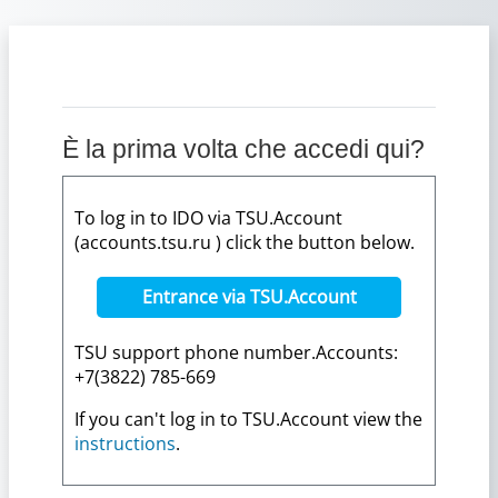
Vai al contenuto principale
È la prima volta che accedi qui?
To log in to IDO via TSU.Account
(accounts.tsu.ru ) click the button below.
Entrance via TSU.Account
TSU support phone number.Accounts:
+7(3822) 785-669
If you can't log in to TSU.Account view the
instructions
.