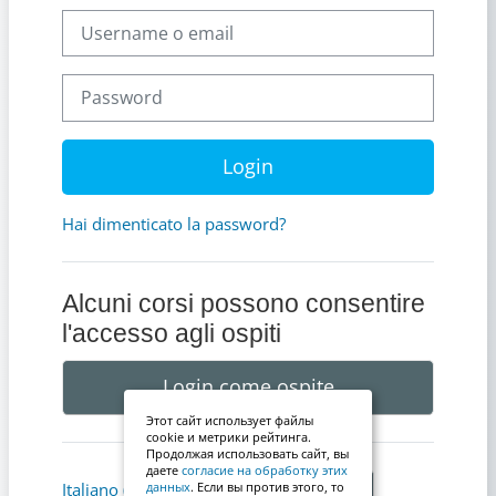
Username o email
Password
Login
Hai dimenticato la password?
Alcuni corsi possono consentire
l'accesso agli ospiti
Login come ospite
Этот сайт использует файлы
cookie и метрики рейтинга.
Продолжая использовать сайт, вы
даете
согласие на обработку этих
Informativa cookie
Italiano ‎(it)‎
данных
. Если вы против этого, то