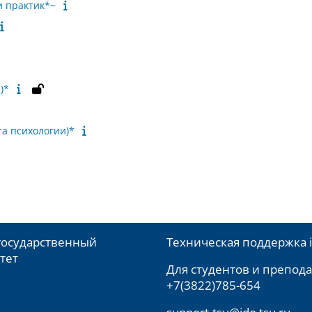
и практик*~
)*
та психологии)*
государственный
Техническая поддержка 
тет
Для студентов и препода
+7(3822)785-654