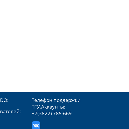
iDO:
Телефон поддержки
ТГУ.Аккаунты:
вателей:
+7(3822) 785-669