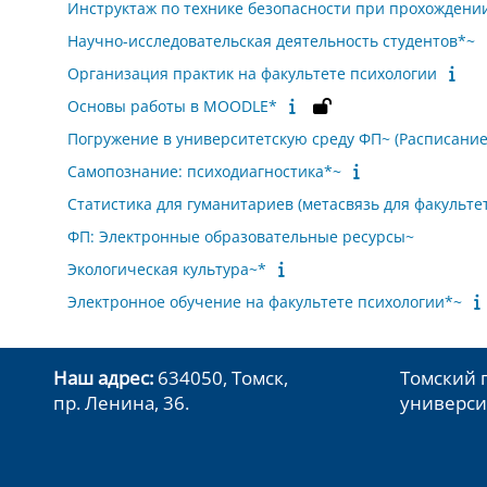
Инструктаж по технике безопасности при прохождени
Научно-исследовательская деятельность студентов*~
Организация практик на факультете психологии
Основы работы в MOODLE*
Погружение в университетскую среду ФП~ (Расписание
Самопознание: психодиагностика*~
Статистика для гуманитариев (метасвязь для факульте
ФП: Электронные образовательные ресурсы~
Экологическая культура~*
Электронное обучение на факультете психологии*~
Наш адрес:
634050, Томск,
Томский 
пр. Ленина, 36.
универси