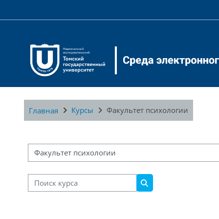
Перейти к основному содержанию
Курсы
Факультет психологии
Главная
Категории курсов
Поиск курса
Поиск курса