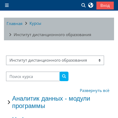
Перейти к основному содержанию
Изменить данны
Вход
Боковая панель
Курсы
Главная
Институт дистанционного образования
Категории курсов
Поиск курса
Поиск курса
Развернуть всё
Аналитик данных - модули
программы