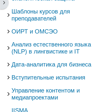
Открыть боковую панель
Шаблоны курсов для
преподавателей
ОИРТ и ОМСЭО
Анализ естественного языка
(NLP) в лингвистике и IT
Дата-аналитика для бизнеса
Вступительные испытания
Управление контентом и
медиапроектами
IISMA