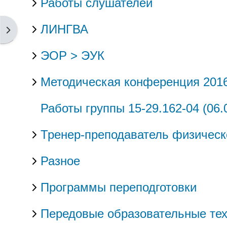
Работы слушателей
ЛИНГВА
Öppna blockmeny
ЭОР > ЭУК
Методическая конференция 201
Работы группы 15-29.162-04 (06.
Тренер-преподаватель физическ
Разное
Программы переподготовки
Передовые образовательные тех