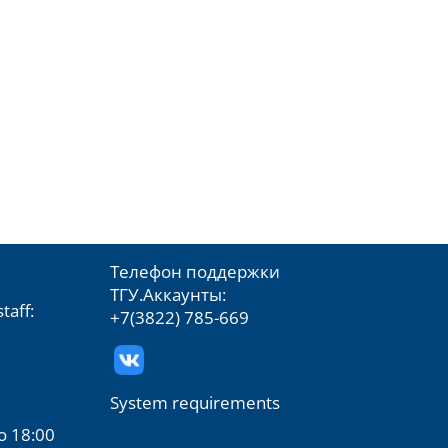
Телефон поддержки
ТГУ.Аккаунты:
taff:
+7(3822) 785-669
System requirements
о 18:00