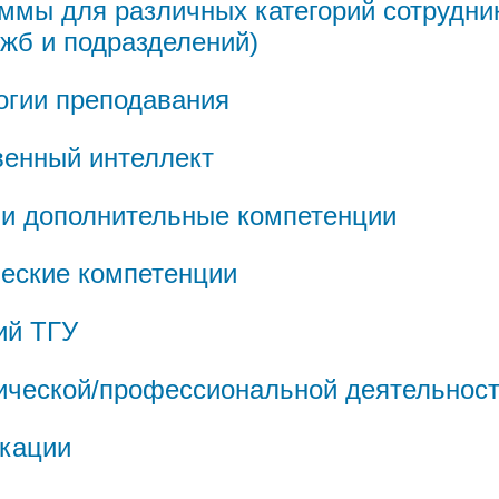
ы для различных категорий сотрудников
жб и подразделений)
логии преподавания
венный интеллект
 и дополнительные компетенции
ческие компетенции
ий ТГУ
ической/профессиональной деятельнос
кации