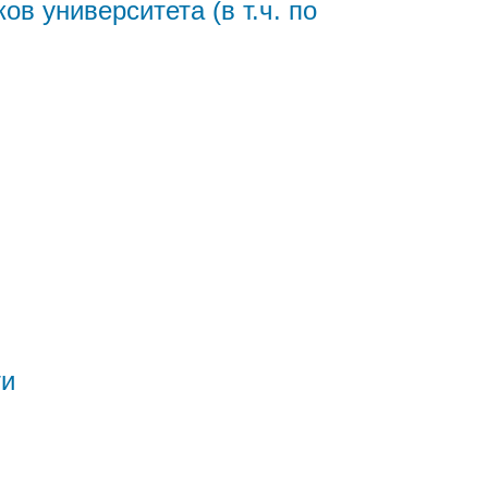
 университета (в т.ч. по
ти