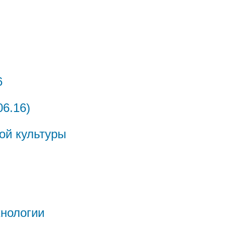
6
06.16)
ой культуры
нологии