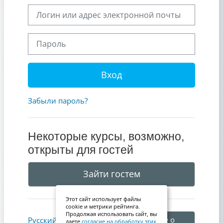
Логин или адрес электронной почты
Пароль
Вход
Забыли пароль?
Некоторые курсы, возможно,
открыты для гостей
Зайти гостем
Этот сайт использует файлы
cookie и метрики рейтинга.
Продолжая использовать сайт, вы
Уведомление о
Русский ‎(ru)‎
даете
согласие на обработку этих