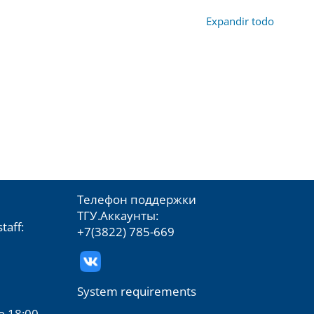
Expandir todo
Телефон поддержки
ТГУ.Аккаунты:
taff:
+7(3822) 785-669
System requirements
о 18:00