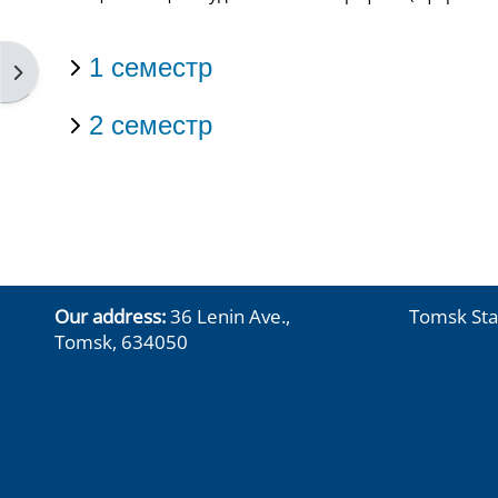
1 семестр
Abrir cajón de bloques
2 семестр
Our address:
36 Lenin Ave.,
Tomsk Sta
Tomsk, 634050