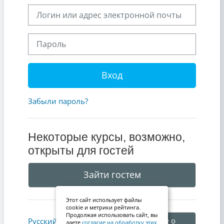
Логин или адрес электронной почты
Пароль
Вход
Забыли пароль?
Некоторые курсы, возможно,
открыты для гостей
Зайти гостем
Этот сайт использует файлы
cookie и метрики рейтинга.
Продолжая использовать сайт, вы
Уведомление о
Русский ‎(ru)‎
даете
согласие на обработку этих