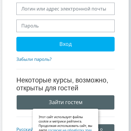
Логин или адрес электронной почты
Пароль
Вход
Забыли пароль?
Некоторые курсы, возможно,
открыты для гостей
Зайти гостем
Этот сайт использует файлы
cookie и метрики рейтинга.
Продолжая использовать сайт, вы
Уведомление о
Русский ‎(ru)‎
даете
согласие на обработку этих