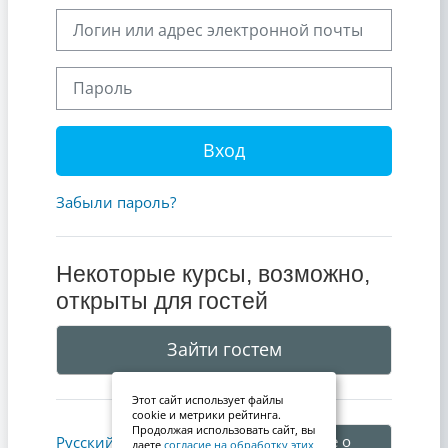
Логин или адрес электронной почты
Пароль
Вход
Забыли пароль?
Некоторые курсы, возможно,
открыты для гостей
Зайти гостем
Этот сайт использует файлы
cookie и метрики рейтинга.
Продолжая использовать сайт, вы
Уведомление о
Русский ‎(ru)‎
даете
согласие на обработку этих