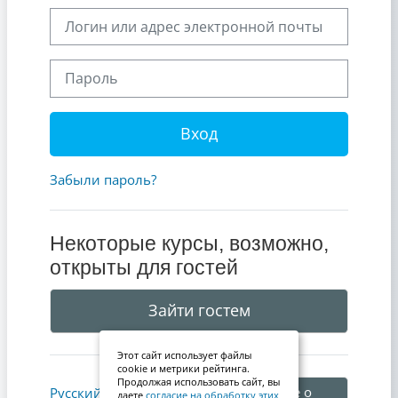
Логин или адрес электронной почты
Пароль
Вход
Забыли пароль?
Некоторые курсы, возможно,
открыты для гостей
Зайти гостем
Этот сайт использует файлы
cookie и метрики рейтинга.
Продолжая использовать сайт, вы
Уведомление о
Русский ‎(ru)‎
даете
согласие на обработку этих