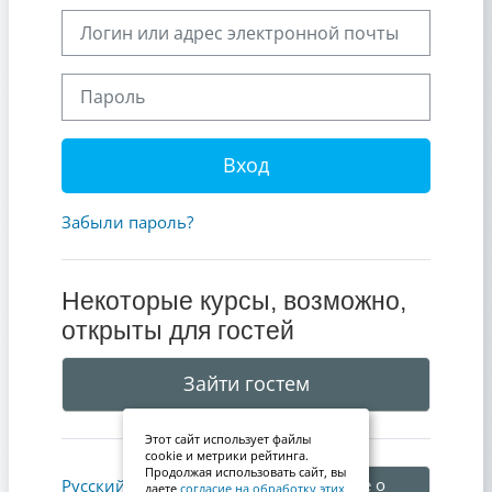
Логин или адрес электронной почты
Пароль
Вход
Забыли пароль?
Некоторые курсы, возможно,
открыты для гостей
Зайти гостем
Этот сайт использует файлы
cookie и метрики рейтинга.
Продолжая использовать сайт, вы
Уведомление о
Русский ‎(ru)‎
даете
согласие на обработку этих