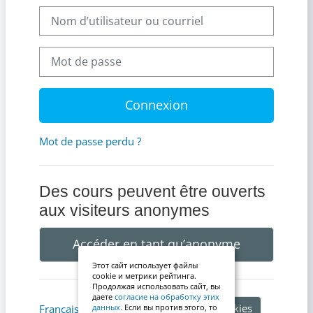
Nom d’utilisateur ou courriel
Mot de passe
Connexion
Mot de passe perdu ?
Des cours peuvent être ouverts
aux visiteurs anonymes
Accéder en tant qu’anonyme
Этот сайт использует файлы
cookie и метрики рейтинга.
Продолжая использовать сайт, вы
даете
согласие на обработку этих
Avis relatif aux cookies
Français ‎(fr)‎
данных
. Если вы против этого, то