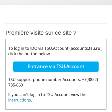
Première visite sur ce site ?
To log in to IDO via TSU.Account (accounts.tsu.ru )
click the button below.
Entrance via TSU.Account
TSU support phone number.Accounts: +7(3822)
785-669
If you can't log in to TSU.Account view the
instructions
.