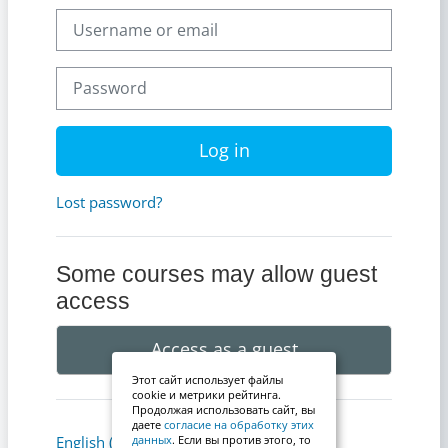
Username or email
Password
Log in
Lost password?
Some courses may allow guest
access
Access as a guest
Этот сайт использует файлы
cookie и метрики рейтинга.
Продолжая использовать сайт, вы
даете
согласие на обработку этих
Cookies notice
English ‎(en)‎
данных
. Если вы против этого, то