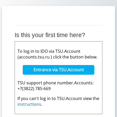
Skip to main content
Is this your first time here?
To log in to IDO via TSU.Account
(accounts.tsu.ru ) click the button below.
Entrance via TSU.Account
TSU support phone number.Accounts:
+7(3822) 785-669
If you can't log in to TSU.Account view the
instructions
.