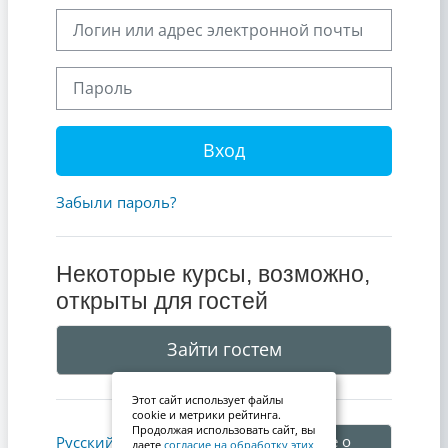
Логин или адрес электронной почты
Пароль
Вход
Забыли пароль?
Некоторые курсы, возможно,
открыты для гостей
Зайти гостем
Этот сайт использует файлы
cookie и метрики рейтинга.
Продолжая использовать сайт, вы
Уведомление о
Русский ‎(ru)‎
даете
согласие на обработку этих