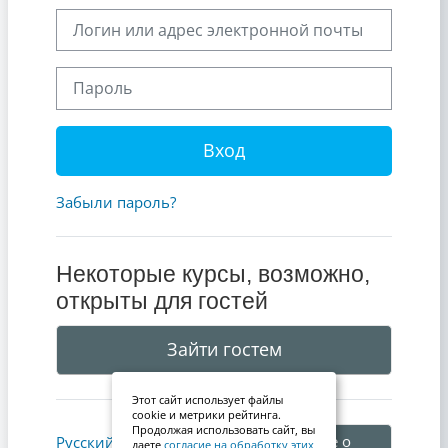
Логин или адрес электронной почты
Пароль
Вход
Забыли пароль?
Некоторые курсы, возможно,
открыты для гостей
Зайти гостем
Этот сайт использует файлы
cookie и метрики рейтинга.
Продолжая использовать сайт, вы
Уведомление о
Русский ‎(ru)‎
даете
согласие на обработку этих