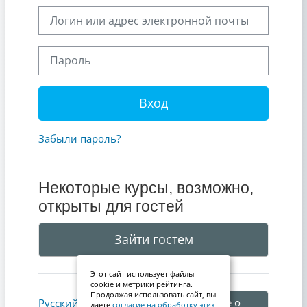
Логин или адрес электронной почты
Пароль
Вход
Забыли пароль?
Некоторые курсы, возможно,
открыты для гостей
Зайти гостем
Этот сайт использует файлы
cookie и метрики рейтинга.
Продолжая использовать сайт, вы
Уведомление о
Русский ‎(ru)‎
даете
согласие на обработку этих